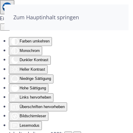
Zum Hauptinhalt springen
Eingabehilfen öffnen
Farben umkehren
Monochrom
Dunkler Kontrast
Heller Kontrast
Niedrige Sättigung
Hohe Sättigung
Links hervorheben
Überschriften hervorheben
Bildschirmleser
Lesemodus