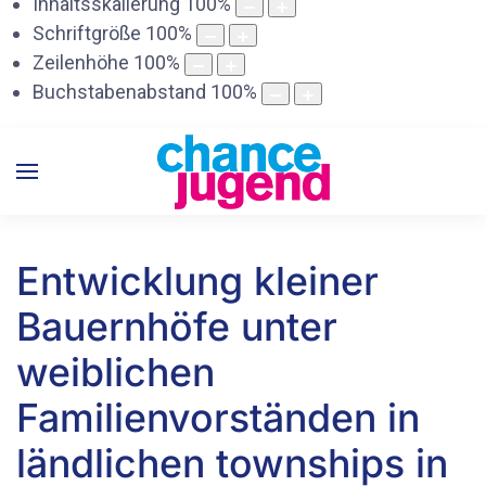
Inhaltsskalierung
100
%
Schriftgröße
100
%
Zeilenhöhe
100
%
Buchstabenabstand
100
%
Entwicklung kleiner
Bauernhöfe unter
weiblichen
Familienvorständen in
ländlichen townships in