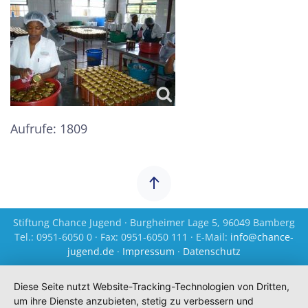
Aufrufe: 1809
Stiftung Chance Jugend · Burgheimer Lage 5, 96049 Bamberg
Tel.: 0951-6050 0 · Fax: 0951-6050 111 · E-Mail:
info@chance-
jugend.de
·
Impressum
·
Datenschutz
Diese Seite nutzt Website-Tracking-Technologien von Dritten,
um ihre Dienste anzubieten, stetig zu verbessern und