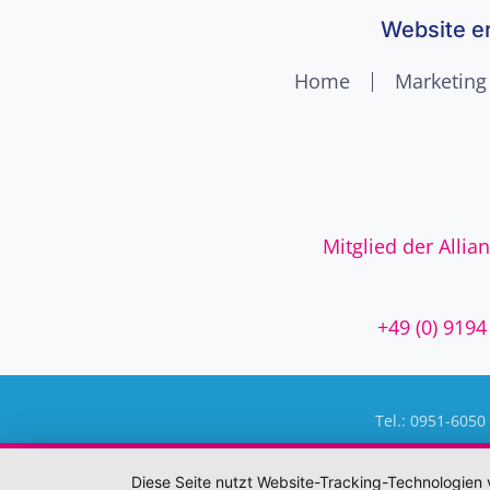
Website er
Home
Marketing
Mitglied der Allia
+49 (0) 9194
Tel.: 0951-6050 
Diese Seite nutzt Website-Tracking-Technologien 