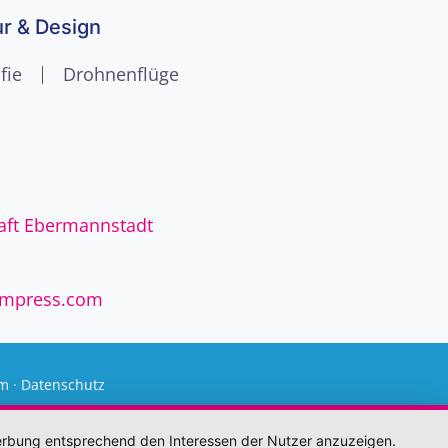
ur & Design
fie
Drohnenflüge
aft Ebermannstadt
impress.com
um
·
Datenschutz
 Werbung entsprechend den Interessen der Nutzer anzuzeigen.