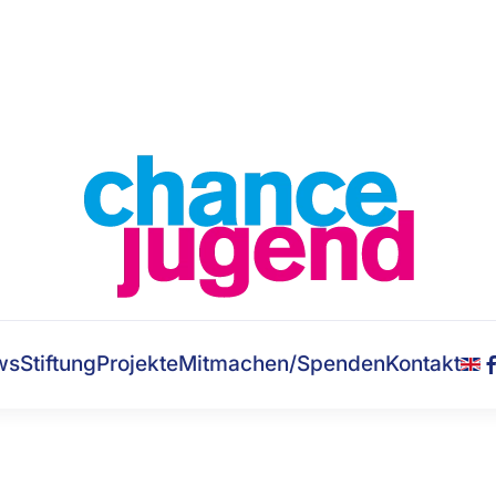
ws
Stiftung
Projekte
Mitmachen/Spenden
Kontakt