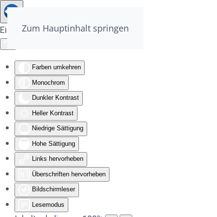
Zum Hauptinhalt springen
Eingabehilfen öffnen
Farben umkehren
Monochrom
Dunkler Kontrast
Heller Kontrast
Niedrige Sättigung
Hohe Sättigung
Links hervorheben
Überschriften hervorheben
Bildschirmleser
Lesemodus