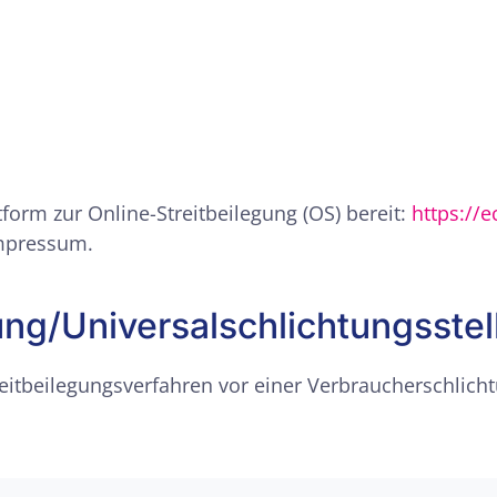
form zur Online-Streitbeilegung (OS) bereit:
https://
Impressum.
ung/Universal­schlichtungs­stel
Streitbeilegungsverfahren vor einer Verbraucherschlich